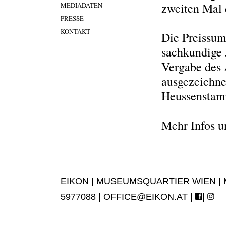
zweiten Mal 
MEDIADATEN
PRESSE
KONTAKT
Die Preissu
sachkundige 
Vergabe des 
ausgezeichne
Heussenstamm
Mehr Infos u
EIKON | MUSEUMSQUARTIER WIEN | MUS
5977088 |
OFFICE@EIKON.AT
|
|