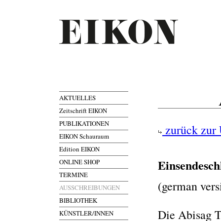
AKTUELLES
Zeitschrift EIKON
PUBLIKATIONEN
zurück zur 
EIKON Schauraum
Edition EIKON
Einsendesch
ONLINE SHOP
TERMINE
(german vers
AUSSCHREIBUNGEN
BIBLIOTHEK
Die Abisag T
KÜNSTLER/INNEN