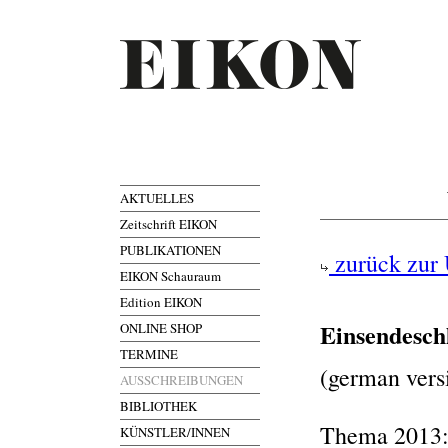
AKTUELLES
Zeitschrift EIKON
PUBLIKATIONEN
zurück zur 
EIKON Schauraum
Edition EIKON
Einsendesch
ONLINE SHOP
TERMINE
(german vers
AUSSCHREIBUNGEN
BIBLIOTHEK
Thema 2013: 
KÜNSTLER/INNEN