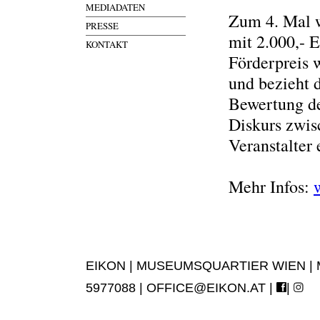
MEDIADATEN
Zum 4. Mal w
PRESSE
mit 2.000,- E
KONTAKT
Förderpreis 
und bezieht 
Bewertung de
Diskurs zwis
Veranstalter 
Mehr Infos:
EIKON | MUSEUMSQUARTIER WIEN | MUS
5977088 |
OFFICE@EIKON.AT
|
|