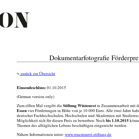
Dokumentarfotografie Förderpre
zurück zur Übersicht
Einsendeschluss:
01.10.2015
(German version only)
Stiftung Wüstenrot
Zum elften Mal vergibt die
in Zusammenarbeit mit 
Essen
vier Förderungen in Höhe von je 10 000 Euro. Alle zwei Jahre ha
deutscher Fachhochschulen, Hochschulen und Akademien mit Studiensch
bis 1.10.2015
Möglichkeit sich für diesen Preis zu bewerben. Noch
könne
Themen des alltäglichen Lebens beschäftigen eingereicht werden.
Nähere Informationen unter:
www.wuestenrot-stiftung.de