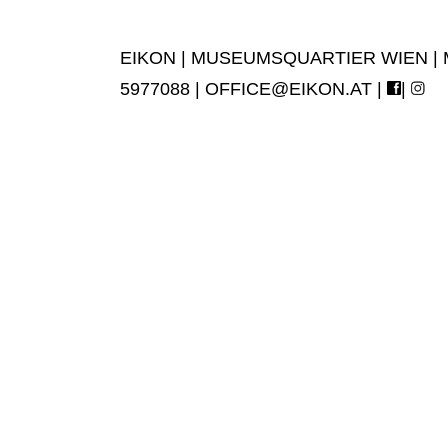
EIKON | MUSEUMSQUARTIER WIEN | MUS
5977088 |
OFFICE@EIKON.AT
|
|