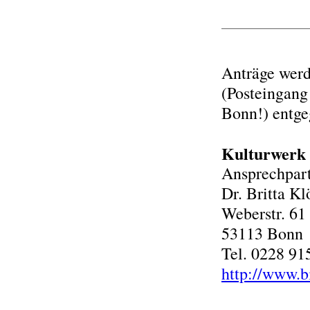
Anträge werd
(Posteingang
Bonn!) entg
Kulturwer
Ansprechpart
Dr. Britta K
Weberstr. 61
53113 Bonn
Tel. 0228 91
http://www.b