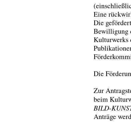
(einschließli
Eine rückwir
Die gefördert
Bewilligung 
Kulturwerks
Publikatione
Förderkommis
Die Förderun
Zur Antragst
beim Kulturw
BILD-KUNS
Anträge werd