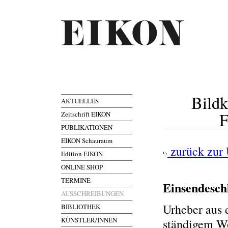
Bildk
AKTUELLES
F
Zeitschrift EIKON
PUBLIKATIONEN
EIKON Schauraum
zurück zur 
Edition EIKON
ONLINE SHOP
TERMINE
Einsendesch
AUSSCHREIBUNGEN
Urheber aus 
BIBLIOTHEK
KÜNSTLER/INNEN
ständigem Wo