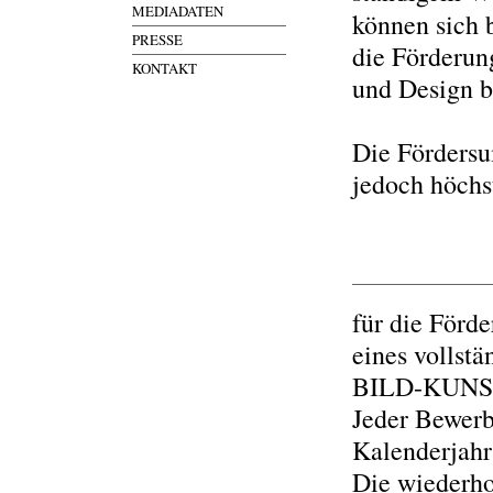
MEDIADATEN
können sich 
PRESSE
die Förderun
KONTAKT
und Design 
Die Fördersu
jedoch höchs
für die Förde
eines vollst
BILD-KUNST
Jeder Bewerb
Kalenderjahr 
Die wiederho