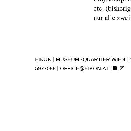
etc. (bisheri
nur alle zwei
EIKON | MUSEUMSQUARTIER WIEN | MUS
5977088 |
OFFICE@EIKON.AT
|
|