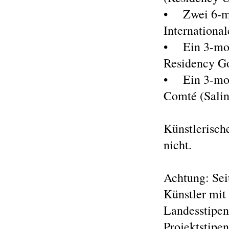
• Zwei 6-mon
International
• Ein 3-mon
Residency G
• Ein 3-mon
Comté (Salin
Künstlerisch
nicht.
Achtung: Sei
Künstler mit
Landesstipen
Projektstipe