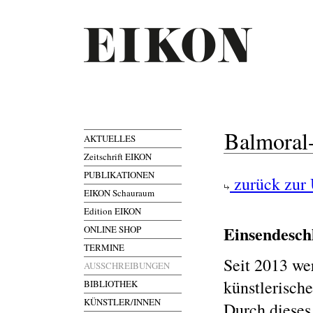
Balmoral-
AKTUELLES
Zeitschrift EIKON
PUBLIKATIONEN
zurück zur 
EIKON Schauraum
Edition EIKON
Einsendesch
ONLINE SHOP
TERMINE
Seit 2013 wer
AUSSCHREIBUNGEN
künstlerisch
BIBLIOTHEK
KÜNSTLER/INNEN
Durch dieses