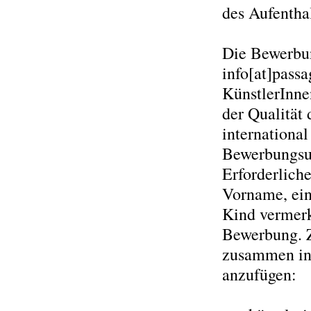
des Aufenth
Die Bewerbun
info[at]passa
KünstlerInne
der Qualität 
international 
Bewerbungsun
Erforderlich
Vorname, ein
Kind vermerke
Bewerbung. Z
zusammen in
anzufügen: