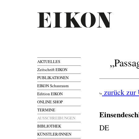
„Passa
AKTUELLES
Zeitschrift EIKON
PUBLIKATIONEN
EIKON Schauraum
zurück zur 
Edition EIKON
ONLINE SHOP
TERMINE
Einsendesch
AUSSCHREIBUNGEN
DE
BIBLIOTHEK
KÜNSTLER/INNEN