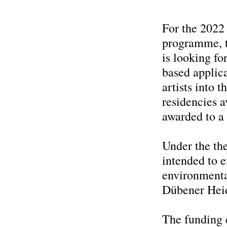
For the 2022 
programme, t
is looking f
based applica
artists into 
residencies a
awarded to a 
Under the the
intended to e
environmenta
Dübener Heid
The funding 