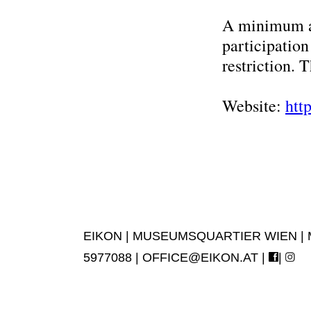
A minimum ag
participation
restriction. 
Website:
htt
EIKON | MUSEUMSQUARTIER WIEN | MUS
5977088 |
OFFICE@EIKON.AT
|
|