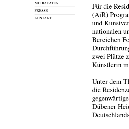
MEDIADATEN
Für die Res
PRESSE
(AiR) Progra
KONTAKT
und Kunstve
nationalen un
Bereichen Fot
Durchführun
zwei Plätze z
Künstlerin m
Unter dem Th
die Residenz
gegenwärtige
Dübener Hei
Deutschlands