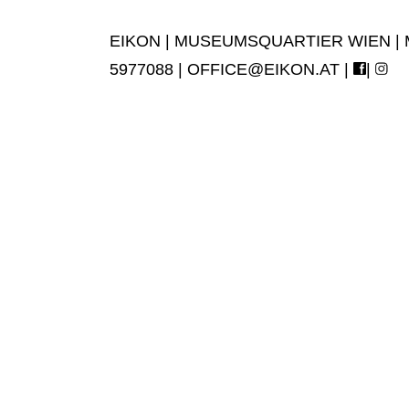
EIKON | MUSEUMSQUARTIER WIEN | MUS
5977088 |
OFFICE@EIKON.AT
|
|