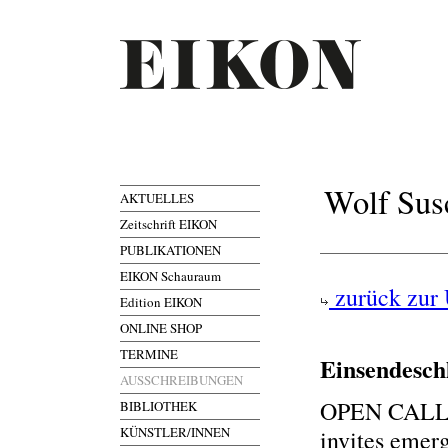
Wolf Sus
AKTUELLES
Zeitschrift EIKON
PUBLIKATIONEN
EIKON Schauraum
zurück zur 
Edition EIKON
ONLINE SHOP
TERMINE
Einsendesch
AUSSCHREIBUNGEN
OPEN CALL!!
BIBLIOTHEK
KÜNSTLER/INNEN
invites emer