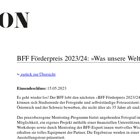
BFF Förderpreis 2023/24: »Was unsere Wel
zurück zur Übersicht
Einsendeschluss:
15.05.2023
Es geht wieder los! Der BFF lobt den nächsten »BFF Förderpreis 2023/2
können sich Studierende der Fotografie und selbstständige Fotoassistent
Österreich und der Schweiz bewerben, die nicht älter als 35 Jahre alt sind
Das praxisbezogene Mentoring-Programm bietet angehenden Fotograf:in
Möglichkeit, ein eigenes Projekt mithilfe einer finanziellen Unterstütz
Workshops sowie durch Mentoring der BFF-Expert:innen wertvolles Wis
erhalten sie tolles Equipment der Partner. Die Ergebnisse werden in eine
Ausstellungstour präsentiert.