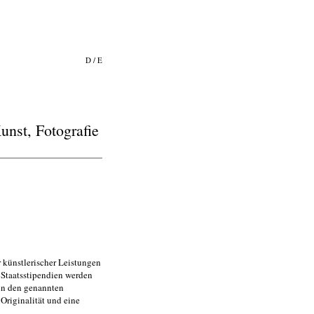
D
/
E
unst, Fotografie
 künstlerischer Leistungen
 Staatsstipendien werden
 in den genannten
Originalität und eine