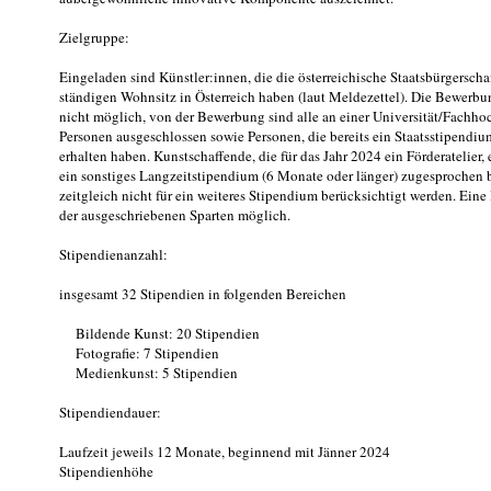
Zielgruppe:
Eingeladen sind Künstler:innen, die die österreichische Staatsbürgerschaf
ständigen Wohnsitz in Österreich haben (laut Meldezettel). Die Bewerbu
nicht möglich, von der Bewerbung sind alle an einer Universität/Fachho
Personen ausgeschlossen sowie Personen, die bereits ein Staatsstipendiu
erhalten haben. Kunstschaffende, die für das Jahr 2024 ein Förderatelier,
ein sonstiges Langzeitstipendium (6 Monate oder länger) zugesproche
zeitgleich nicht für ein weiteres Stipendium berücksichtigt werden. Eine
der ausgeschriebenen Sparten möglich.
Stipendienanzahl:
insgesamt 32 Stipendien in folgenden Bereichen
Bildende Kunst: 20 Stipendien
Fotografie: 7 Stipendien
Medienkunst: 5 Stipendien
Stipendiendauer:
Laufzeit jeweils 12 Monate, beginnend mit Jänner 2024
Stipendienhöhe