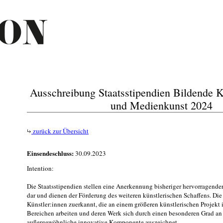
Ausschreibung Staatsstipendien Bildende K
und Medienkunst 2024
zurück zur Übersicht
Einsendeschluss:
30.09.2023
Intention:
Die Staatsstipendien stellen eine Anerkennung bisheriger hervorragender
dar und dienen der Förderung des weiteren künstlerischen Schaffens. Die
Künstler:innen zuerkannt, die an einem größeren künstlerischen Projekt
Bereichen arbeiten und deren Werk sich durch einen besonderen Grad an 
außergewöhnliche innovative Komponente auszeichnet.