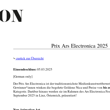
Prix Ars Electronica 2025
zurück zur Übersicht
Einsendeschluss:
05.03.2025
[German only]
Der Prix Ars Electronica ist der traditionsreichste Medienkunstwettbewer
bis 
Gewinner*innen winken die begehrte Goldene Nica und Preise von
Kategorie. Darüber hinaus werden sie im Rahmen des Ars Electronica Fest
September 2025 in Linz, Österreich, präsentiert!
New Animation Art