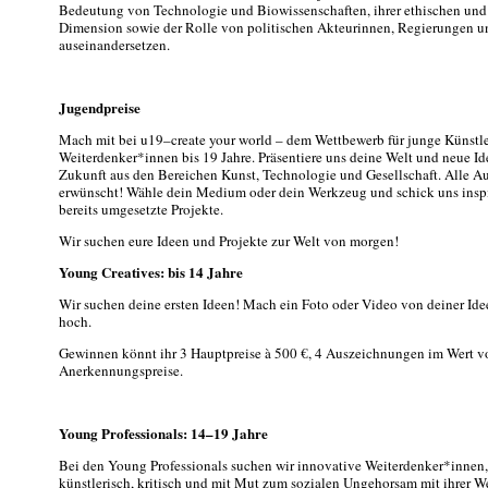
Bedeutung von Technologie und Biowissenschaften, ihrer ethischen und
Dimension sowie der Rolle von politischen Akteurinnen, Regierungen un
auseinandersetzen.
Jugendpreise
Mach mit bei u19–create your world – dem Wettbewerb für junge Künstle
Weiterdenker*innen bis 19 Jahre. Präsentiere uns deine Welt und neue I
Zukunft aus den Bereichen Kunst, Technologie und Gesellschaft. Alle Au
erwünscht! Wähle dein Medium oder dein Werkzeug und schick uns insp
bereits umgesetzte Projekte.
Wir suchen eure Ideen und Projekte zur Welt von morgen!
Young Creatives: bis 14 Jahre
Wir suchen deine ersten Ideen! Mach ein Foto oder Video von deiner Idee
hoch.
Gewinnen könnt ihr 3 Hauptpreise à 500 €, 4 Auszeichnungen im Wert v
Anerkennungspreise.
Young Professionals: 14–19 Jahre
Bei den Young Professionals suchen wir innovative Weiterdenker*innen, 
künstlerisch, kritisch und mit Mut zum sozialen Ungehorsam mit ihrer W