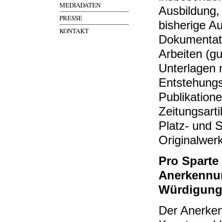
MEDIADATEN
Ausbildung,
PRESSE
bisherige Au
KONTAKT
Dokumentati
Arbeiten (gu
Unterlagen 
Entstehungs
Publikation
Zeitungsart
Platz- und 
Originalwe
Pro Sparte
Anerkennun
Würdigungs
Der Anerken