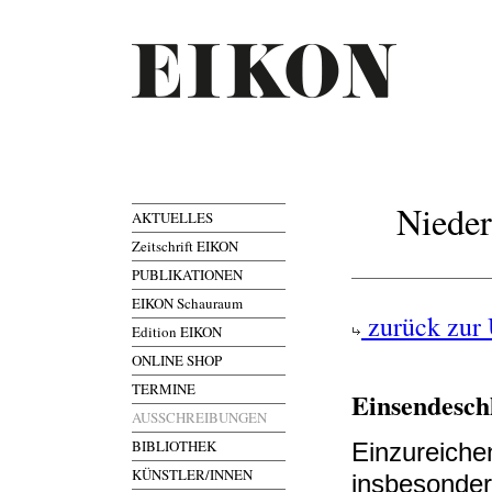
Nieder
AKTUELLES
Zeitschrift EIKON
PUBLIKATIONEN
EIKON Schauraum
zurück zur 
Edition EIKON
ONLINE SHOP
TERMINE
Einsendesch
AUSSCHREIBUNGEN
BIBLIOTHEK
Einzureichen
KÜNSTLER/INNEN
insbesonder