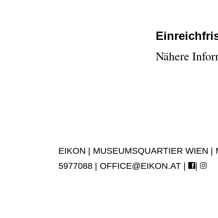
Einreichfri
Nähere Info
EIKON | MUSEUMSQUARTIER WIEN | MUS
5977088 |
OFFICE@EIKON.AT
|
|