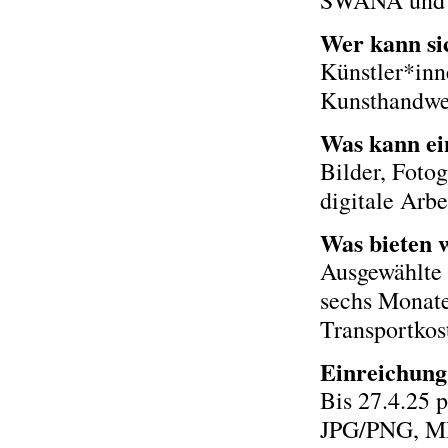
SWANA und
Wer kann si
Künstler*inn
Kunsthandwer
Was kann ei
Bilder, Fotog
digitale Arbe
Was bieten 
Ausgewählte 
sechs Monat
Transportkos
Einreichung
Bis 27.4.25 
JPG/PNG, MP