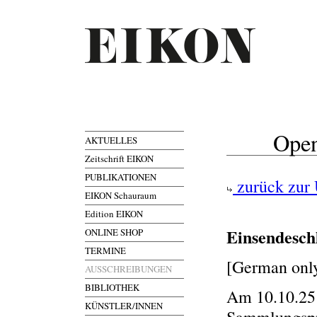
Open
AKTUELLES
Zeitschrift EIKON
PUBLIKATIONEN
zurück zur 
EIKON Schauraum
Edition EIKON
Einsendesch
ONLINE SHOP
TERMINE
[German onl
AUSSCHREIBUNGEN
BIBLIOTHEK
Am 10.10.25
KÜNSTLER/INNEN