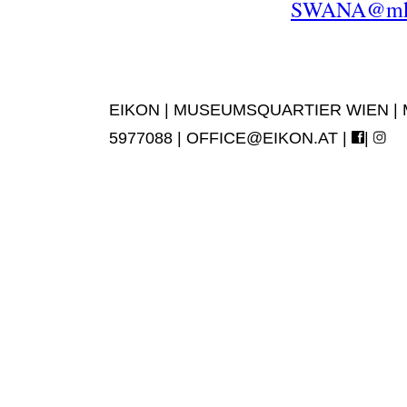
SWANA@mkg
EIKON | MUSEUMSQUARTIER WIEN | MUS
5977088 |
OFFICE@EIKON.AT
|
|