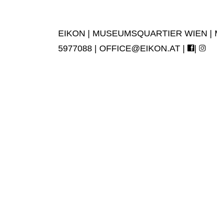
EIKON | MUSEUMSQUARTIER WIEN | MUS
5977088 |
OFFICE@EIKON.AT
|
|