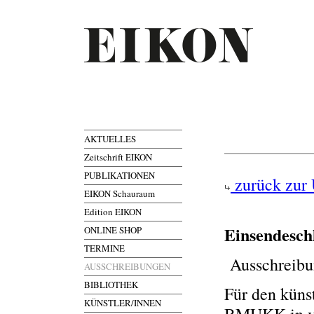
AKTUELLES
Zeitschrift EIKON
PUBLIKATIONEN
zurück zur 
EIKON Schauraum
Edition EIKON
Einsendesch
ONLINE SHOP
TERMINE
Ausschreibu
AUSSCHREIBUNGEN
BIBLIOTHEK
Für den küns
KÜNSTLER/INNEN