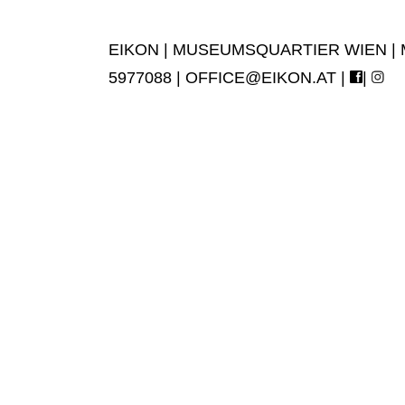
EIKON | MUSEUMSQUARTIER WIEN | MUS
5977088 |
OFFICE@EIKON.AT
|
|