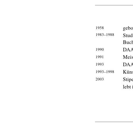
gebo
1958
1983–1988
Stud
Buch
DAAD
1990
Meis
1991
DAAD
1993
Küns
1993–1998
Stip
2003
lebt