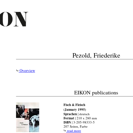
Pezold, Friederike
Overview
EIKON publications
Fisch & Fleisch
(January 1995)
Sprachen
| deutsch
Format
| 210 x 280 mm
ISBN
| 3-205-98333-5
207 Seiten, Farbe
read more