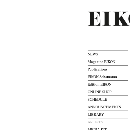
NEWS
Magazine EIKON
Publications
EIKON Schauraum
Edition EIKON
ONLINE SHOP
SCHEDULE
ANNOUNCEMENTS
LIBRARY
ARTISTS
MEDIA KIT