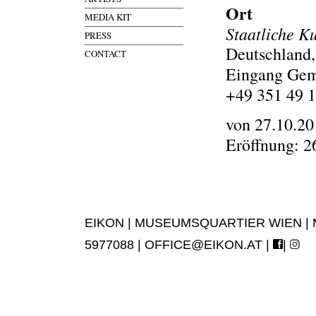
Ort
MEDIA KIT
Staatliche 
PRESS
Deutschland
CONTACT
Eingang Gemä
+49 351 49 1
von 27.10.20
Eröffnung: 2
EIKON | MUSEUMSQUARTIER WIEN | MUS
5977088 |
OFFICE@EIKON.AT
|
|