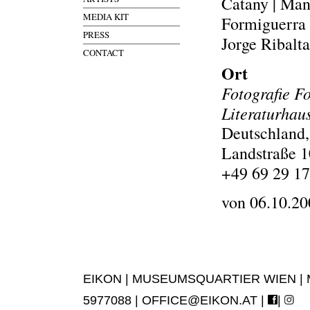
Catany | Mane
MEDIA KIT
Formiguerra 
PRESS
Jorge Ribalta
CONTACT
Ort
Fotografie Fo
Literaturhau
Deutschland
Landstraße 
+49 69 29 17
von 06.10.20
EIKON | MUSEUMSQUARTIER WIEN | MUS
5977088 |
OFFICE@EIKON.AT
|
|