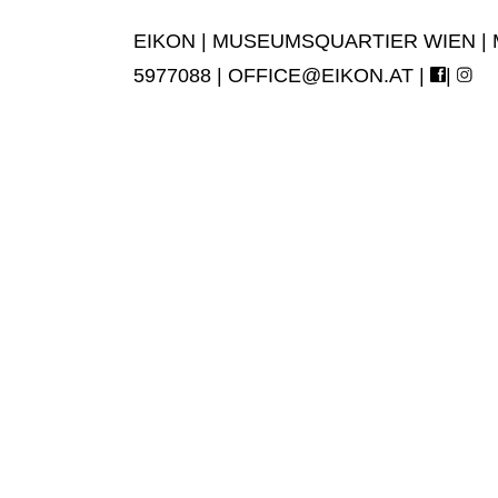
EIKON | MUSEUMSQUARTIER WIEN | MUS
5977088 |
OFFICE@EIKON.AT
|
|