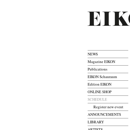
NEWS
Magazine EIKON
Publications
EIKON Schauraum
Edition EIKON
ONLINE SHOP
SCHEDULE
Register new event
ANNOUNCEMENTS
LIBRARY
ARTISTS