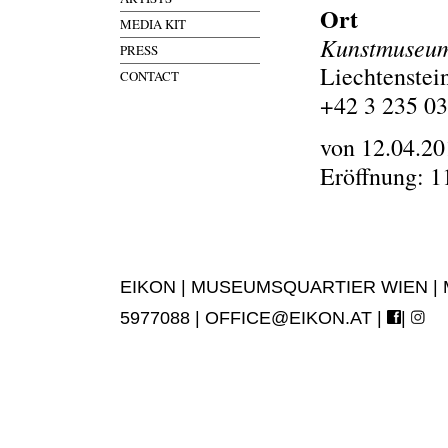
Ort
MEDIA KIT
Kunstmuseum 
PRESS
Liechtenstei
CONTACT
+42 3 235 03
von 12.04.20
Eröffnung: 1
EIKON | MUSEUMSQUARTIER WIEN | MUS
5977088 |
OFFICE@EIKON.AT
|
|