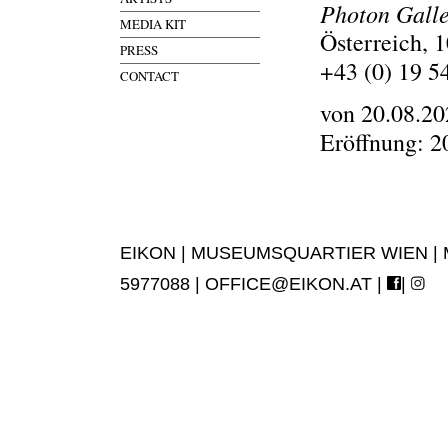
Photon Gall
MEDIA KIT
Österreich, 
PRESS
+43 (0) 19 5
CONTACT
von 20.08.20
Eröffnung: 2
EIKON | MUSEUMSQUARTIER WIEN | MUS
5977088 |
OFFICE@EIKON.AT
|
|