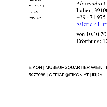
Alessandro C
MEDIA KIT
Italien, 391
PRESS
+39 471 975
CONTACT
galerie-41.h
von 10.10.20
Eröffnung: 1
EIKON | MUSEUMSQUARTIER WIEN | MUS
5977088 |
OFFICE@EIKON.AT
|
|