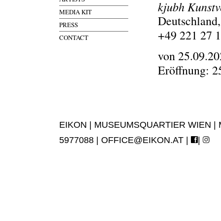
kjubh Kunstv
MEDIA KIT
Deutschland,
PRESS
+49 221 27 
CONTACT
von 25.09.20
Eröffnung: 2
EIKON | MUSEUMSQUARTIER WIEN | MUS
5977088 |
OFFICE@EIKON.AT
|
|