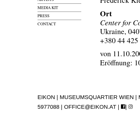
Frederick Ki
MEDIA KIT
Ort
PRESS
Center for C
CONTACT
Ukraine, 040
+380 44 425
von 11.10.20
Eröffnung: 1
EIKON | MUSEUMSQUARTIER WIEN | MUS
5977088 |
OFFICE@EIKON.AT
|
|