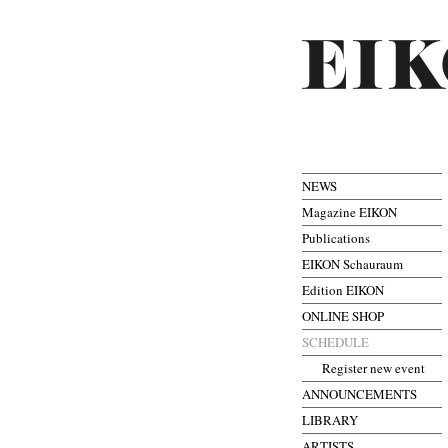
NEWS
Magazine EIKON
Publications
EIKON Schauraum
Edition EIKON
ONLINE SHOP
SCHEDULE
Register new event
ANNOUNCEMENTS
LIBRARY
ARTISTS