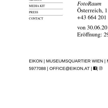
FotoRaum
MEDIA KIT
Österreich, 
PRESS
+43 664 201
CONTACT
von 30.06.20
Eröffnung: 2
EIKON | MUSEUMSQUARTIER WIEN | MUS
5977088 |
OFFICE@EIKON.AT
|
|