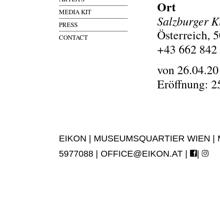
Ort
MEDIA KIT
Salzburger K
PRESS
Österreich, 
CONTACT
+43 662 842
von 26.04.20
Eröffnung: 2
EIKON | MUSEUMSQUARTIER WIEN | MUS
5977088 |
OFFICE@EIKON.AT
|
|