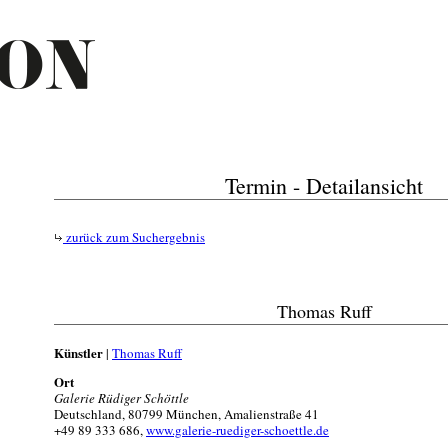
Termin - Detailansicht
zurück zum Suchergebnis
Thomas Ruff
Künstler
|
Thomas Ruff
Ort
Galerie Rüdiger Schöttle
Deutschland, 80799 München, Amalienstraße 41
+49 89 333 686,
www.galerie-ruediger-schoettle.de