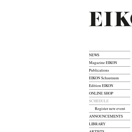
NEWS
Magazine EIKON
Publications
EIKON Schauraum
Edition EIKON
ONLINE SHOP
SCHEDULE
Register new event
ANNOUNCEMENTS
LIBRARY
ARTISTS