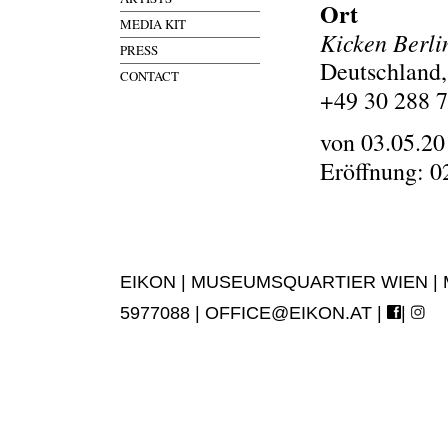
Ort
MEDIA KIT
Kicken Berli
PRESS
Deutschland,
CONTACT
+49 30 288 
von 03.05.20
Eröffnung: 0
EIKON | MUSEUMSQUARTIER WIEN | MUS
5977088 |
OFFICE@EIKON.AT
|
|