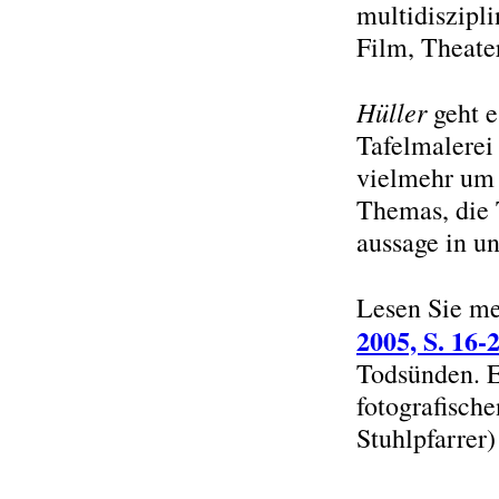
multidiszipli
Film, Theate
Hüller
geht e
Tafelmalerei
vielmehr um 
Themas, die 
aussage in un
Lesen Sie me
2005, S. 16-
Todsünden. E
fotografisch
Stuhlpfarrer)