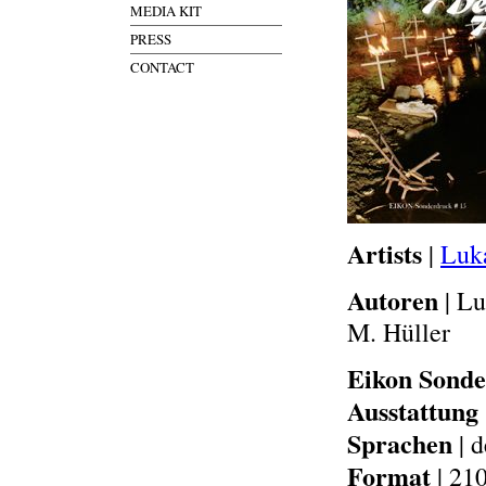
MEDIA KIT
PRESS
CONTACT
Artists
|
Luk
Autoren
|
Luc
M. Hüller
Eikon Sond
Ausstattung
Sprachen
| d
Format
| 21