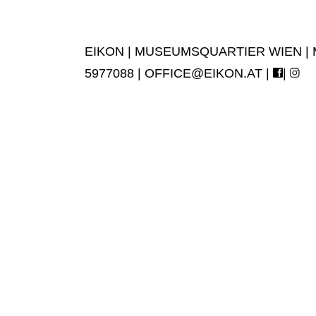
EIKON | MUSEUMSQUARTIER WIEN | MUS
5977088 |
OFFICE@EIKON.AT
|
|