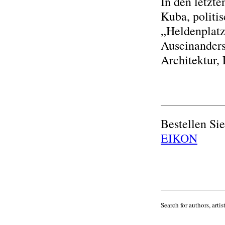
In den letzte
Kuba, politi
„Heldenplatz
Auseinander
Architektur, 
Bestellen Si
EIKON
Search for authors, artist