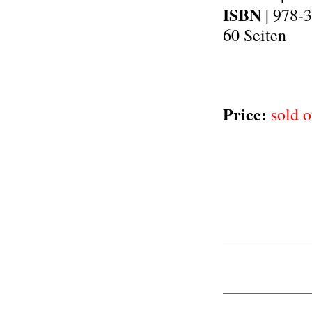
ISBN
| 978-
60 Seiten
Price:
sold o