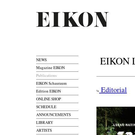
EIKON Lu
NEWS
Magazine EIKON
Publications
EIKON Schauraum
Editorial
Edition EIKON
ONLINE SHOP
SCHEDULE
ANNOUNCEMENTS
LIBRARY
ARTISTS