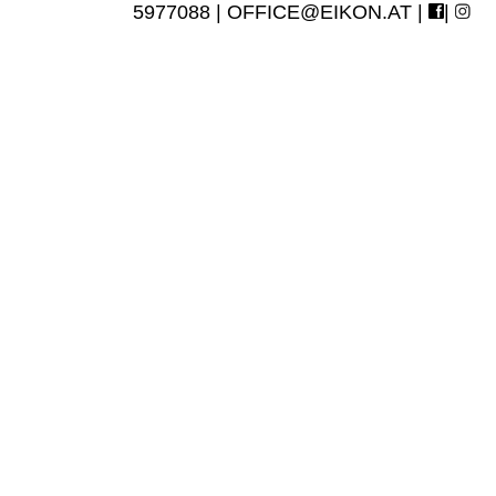
5977088 |
OFFICE@EIKON.AT
|
|