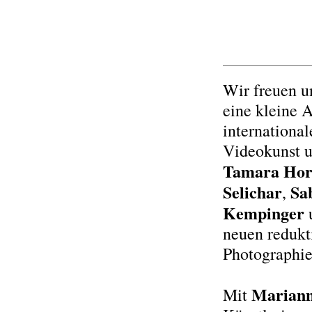
Wir freuen un
eine kleine 
internationa
Videokunst un
Tamara Hor
Selichar
Sa
,
Kempinger
neuen redukt
Photographie
Marian
Mit