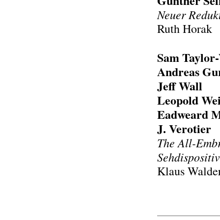
Günther Sel
Neuer Redukt
Ruth Horak
Sam Taylor
Andreas Gu
Jeff Wall
Leopold Wei
Eadweard M
J. Verotier
The All-Embr
Sehdispositiv
Klaus Walde