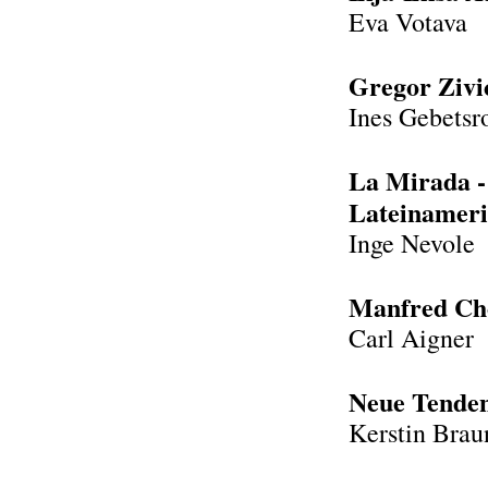
Eva Votava
Gregor Zivi
Ines Gebetsr
La Mirada -
Lateinamer
Inge Nevole
Manfred Cho
Carl Aigner
Neue Tenden
Kerstin Brau