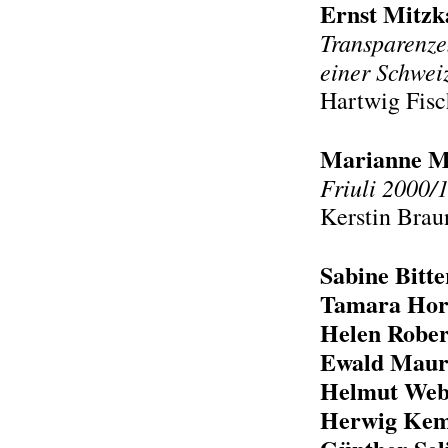
Ernst Mitzk
Transparenzen
einer Schwei
Hartwig Fisc
Marianne M
Friuli 2000/
Kerstin Brau
Sabine Bitte
Tamara Hor
Helen Rober
Ewald Maur
Helmut Web
Herwig Kem