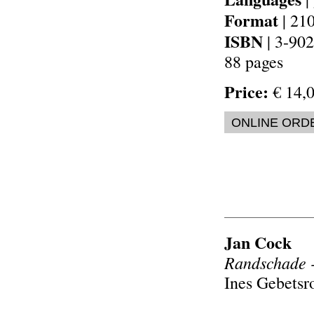
Format
| 21
ISBN
| 3-90
88 pages
Price:
€ 14,0
ONLINE ORD
Jan Cock
Randschade -
Ines Gebetsr