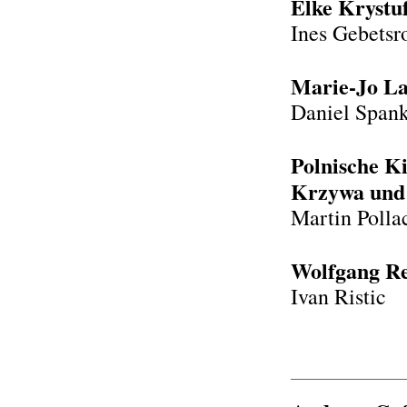
Elke Krystu
Ines Gebetsr
Marie-Jo La
Daniel Span
Polnische Ki
Krzywa und
Martin Polla
Wolfgang Re
Ivan Ristic