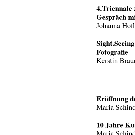
4.Triennale
Gespräch mi
Johanna Hofl
Sight.Seeing
Fotografie
Kerstin Brau
Eröffnung d
Maria Schind
10 Jahre Ku
Maria Schind