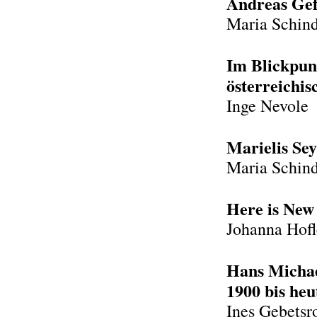
Andreas Ge
Maria Schind
Im Blickpun
österreichis
Inge Nevole
Marielis Seyl
Maria Schind
Here is New
Johanna Hofl
Hans Michae
1900 bis heu
Ines Gebetsr