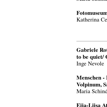
Fotomuseum 
Katherina Ce
Gabriele Rot
to be quiet/
Inge Nevole
Menschen - 
Volpinum, 
Maria Schind
Eija-Liisa A