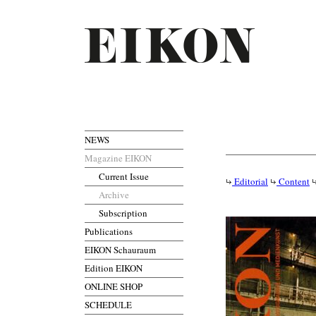
NEWS
Magazine EIKON
Current Issue
Editorial
Content
Archive
Subscription
Publications
EIKON Schauraum
Edition EIKON
ONLINE SHOP
SCHEDULE