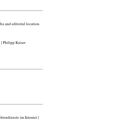
a and editorial location.
| Philipp Kaiser
tendienste im Internet |