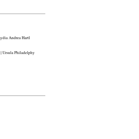
Lydia Andrea Hartl
| Ursula Philadelphy