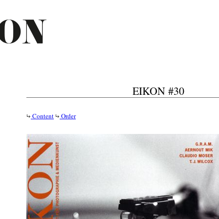
EIKON #30
Content
Order