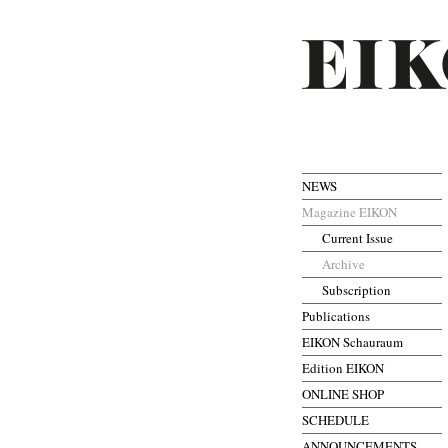
NEWS
Magazine EIKON
Current Issue
Archive
Subscription
Publications
EIKON Schauraum
Edition EIKON
ONLINE SHOP
SCHEDULE
ANNOUNCEMENTS