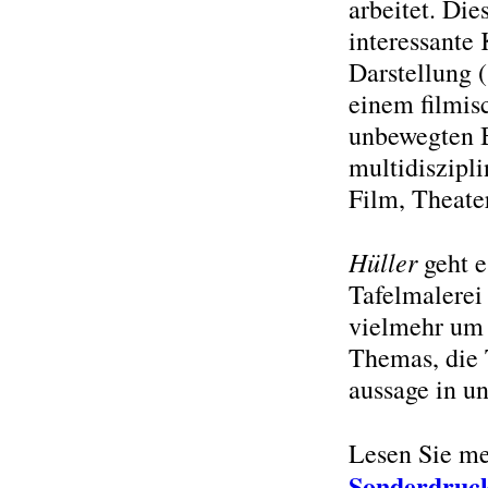
arbeitet. Die
interessante
Darstellung 
einem filmis
unbewegten Bi
multidiszipli
Film, Theate
Hüller
geht e
Tafelmalerei
vielmehr um 
Themas, die 
aussage in un
Lesen Sie me
Sonderdruck