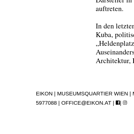
auftreten.
In den letzte
Kuba, politi
„Heldenplatz
Auseinander
Architektur, 
EIKON | MUSEUMSQUARTIER WIEN | MUS
5977088 |
OFFICE@EIKON.AT
|
|