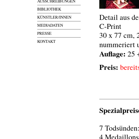
AUSSCHREIBUNGEN
BIBLIOTHEK
Detail aus de
KÜNSTLER/INNEN
C-Print
MEDIADATEN
30 x 77 cm, 
PRESSE
KONTAKT
nummeriert u
Auflage:
25 
Preis:
bereit
Spezialpreis
7 Todsünden:
4 Medaillons