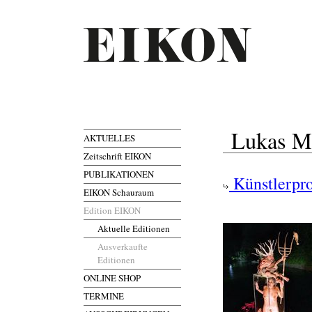
Lukas Ma
AKTUELLES
Zeitschrift EIKON
PUBLIKATIONEN
Künstlerpro
EIKON Schauraum
Edition EIKON
Aktuelle Editionen
Ausverkaufte
Editionen
ONLINE SHOP
TERMINE