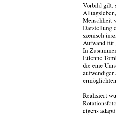
Vorbild gilt,
Alltagsleben,
Menschheit v
Darstellung 
szenisch insz
Aufwand für 
In Zusammena
Etienne Tomb
die eine Ums
aufwendiger 
ermöglichten
Realisiert w
Rotationsfoto
eigens adapt