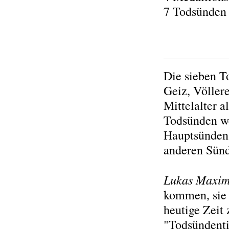
7 Todsünden 
Die sieben To
Geiz, Völlere
Mittelalter a
Todsünden we
Hauptsünden 
anderen Sünd
Lukas Maximi
kommen, sie 
heutige Zeit
"Todsündenti