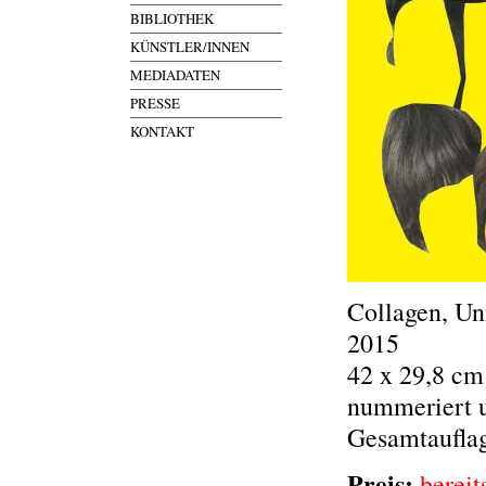
BIBLIOTHEK
KÜNSTLER/INNEN
MEDIADATEN
PRESSE
KONTAKT
Collagen, Un
2015
42 x 29,8 cm
nummeriert u
Gesamtauflag
Preis:
bereit