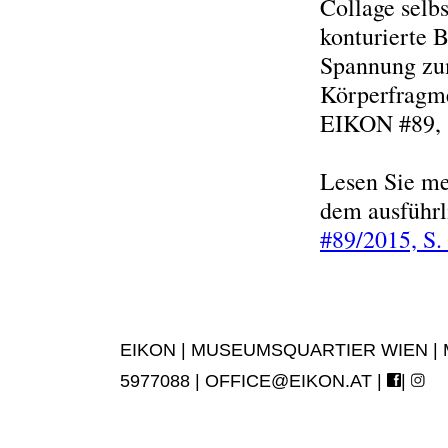
Collage selbs
konturierte B
Spannung zum
Körperfragme
EIKON #89, 
Lesen Sie me
dem ausführl
#89/2015, S.
EIKON | MUSEUMSQUARTIER WIEN | MUS
5977088 |
OFFICE@EIKON.AT
|
|