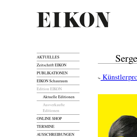
Serge
AKTUELLES
Zeitschrift EIKON
PUBLIKATIONEN
Künstlerpro
EIKON Schauraum
Edition EIKON
Aktuelle Editionen
Ausverkaufte
Editionen
ONLINE SHOP
TERMINE
AUSSCHREIBUNGEN