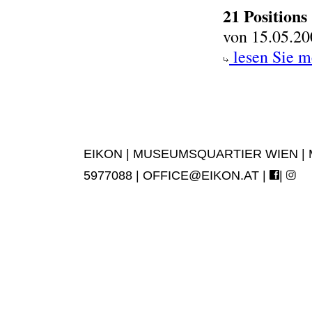
21 Positions
von 15.05.20
lesen Sie m
EIKON | MUSEUMSQUARTIER WIEN | MUS
5977088 |
OFFICE@EIKON.AT
|
|