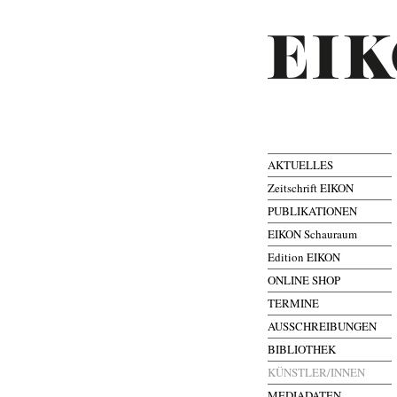
AKTUELLES
Zeitschrift EIKON
PUBLIKATIONEN
EIKON Schauraum
Edition EIKON
ONLINE SHOP
TERMINE
AUSSCHREIBUNGEN
BIBLIOTHEK
KÜNSTLER/INNEN
MEDIADATEN