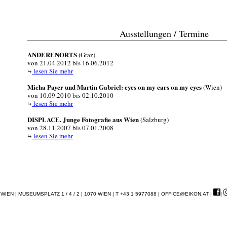
Ausstellungen / Termine
ANDERENORTS
(Graz)
von 21.04.2012 bis 16.06.2012
lesen Sie mehr
Micha Payer und Martin Gabriel: eyes on my ears on my eyes
(Wien)
von 10.09.2010 bis 02.10.2010
lesen Sie mehr
DISPLACE. Junge Fotografie aus Wien
(Salzburg)
von 28.11.2007 bis 07.01.2008
lesen Sie mehr
EN | MUSEUMSPLATZ 1 / 4 / 2 | 1070 WIEN | T +43 1 5977088 |
OFFICE@EIKON.AT
|
|