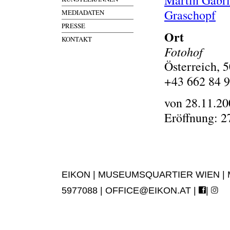
Martin Gabri
Graschopf
MEDIADATEN
PRESSE
Ort
KONTAKT
Fotohof
Österreich, 
+43 662 84 
von 28.11.20
Eröffnung: 2
EIKON | MUSEUMSQUARTIER WIEN | MUS
5977088 |
OFFICE@EIKON.AT
|
|