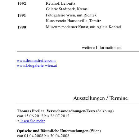
1992
Retzhof, Leibnitz
Galerie Stadtpark, Krems
1991
Fotogalerie Wien, mit Richtex
Kunstverein Hansenvilla, Ternitz
1990
Museum moderner Kunst, mit Aglaia Konrad
weitere Informationen
www.thomasfreiler.com
www.fotogalerie-wien.at
Ausstellungen / Termine
Thomas Freiler: Versuchsanordnungen/Tests
(Salzburg)
von 15.06.2012 bis 28.07.2012
lesen Sie mehr
Optische und Räumliche Untersuchungen
(Wien)
von 01.04.2008 bis 30.04.2008