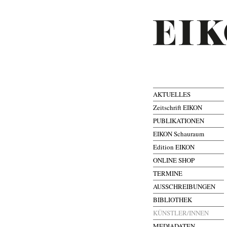
AKTUELLES
Zeitschrift EIKON
PUBLIKATIONEN
EIKON Schauraum
Edition EIKON
ONLINE SHOP
TERMINE
AUSSCHREIBUNGEN
BIBLIOTHEK
KÜNSTLER/INNEN
MEDIADATEN