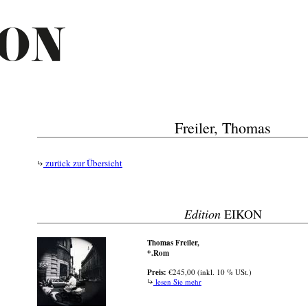
Freiler, Thomas
zurück zur Übersicht
Edition
EIKON
Thomas Freiler,
*.Rom
Preis:
€245,00 (inkl. 10 % USt.)
lesen Sie mehr