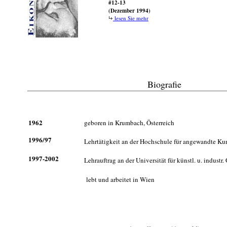
#12-13
(Dezember 1994)
lesen Sie mehr
Biografie
1962
geboren in Krumbach, Österreich
1996/97
Lehrtätigkeit an der Hochschule für angewandte Ku
1997-2002
Lehrauftrag an der Universität für künstl. u. industr.
lebt und arbeitet in Wien