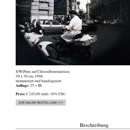
S/W-Print auf Chlorsilberemulsion
30 x 30 cm, 1996
nummeriert und handsigniert
Auflage:
25 + III
Preis:
€ 245,00 (inkl. 10% USt)
ZUR ONLINE BESTELLUNG >>>
Beschreibung