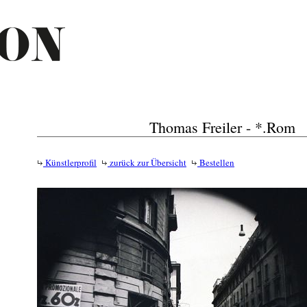
Thomas Freiler - *.Rom
Künstlerprofil
zurück zur Übersicht
Bestellen