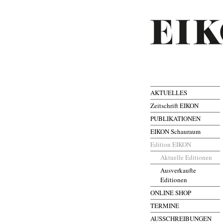
AKTUELLES
Zeitschrift EIKON
PUBLIKATIONEN
EIKON Schauraum
Edition EIKON
Aktuelle Editionen
Ausverkaufte
Editionen
ONLINE SHOP
TERMINE
AUSSCHREIBUNGEN