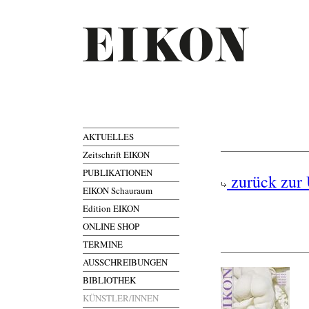
AKTUELLES
Zeitschrift EIKON
PUBLIKATIONEN
zurück zur 
EIKON Schauraum
Edition EIKON
ONLINE SHOP
TERMINE
AUSSCHREIBUNGEN
BIBLIOTHEK
KÜNSTLER/INNEN