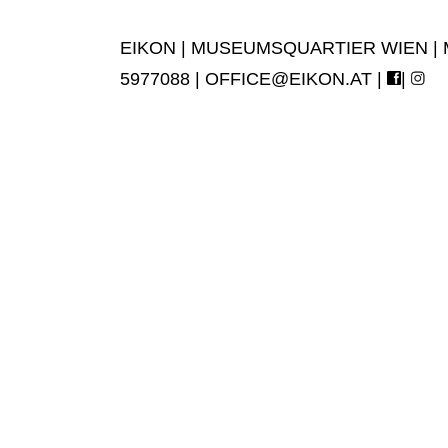
EIKON | MUSEUMSQUARTIER WIEN | MUS
5977088 |
OFFICE@EIKON.AT
|
|