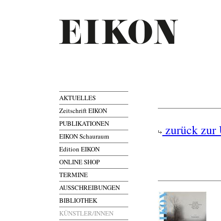
AKTUELLES
Zeitschrift EIKON
PUBLIKATIONEN
zurück zur 
EIKON Schauraum
Edition EIKON
ONLINE SHOP
TERMINE
AUSSCHREIBUNGEN
BIBLIOTHEK
KÜNSTLER/INNEN