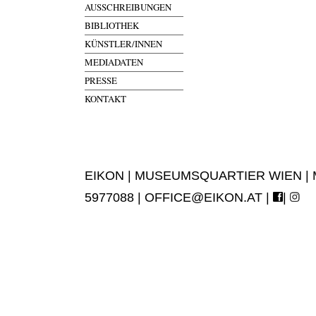
AUSSCHREIBUNGEN
BIBLIOTHEK
KÜNSTLER/INNEN
MEDIADATEN
PRESSE
KONTAKT
EIKON | MUSEUMSQUARTIER WIEN | MUS
5977088 |
OFFICE@EIKON.AT
|
|