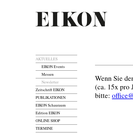
AKTUELLES
EIKON Events
Messen
Wenn Sie den
Newsletter
(ca. 15x pro 
Zeitschrift EIKON
bitte:
office
PUBLIKATIONEN
EIKON Schauraum
Edition EIKON
ONLINE SHOP
TERMINE