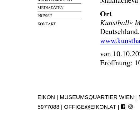
Makhacheva |
MEDIADATEN
Ort
PRESSE
Kunsthalle 
KONTAKT
Deutschland,
www.kunstha
von 10.10.20
Eröffnung: 1
EIKON | MUSEUMSQUARTIER WIEN | MUS
5977088 |
OFFICE@EIKON.AT
|
|