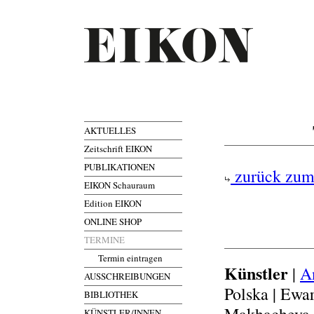
AKTUELLES
Zeitschrift EIKON
PUBLIKATIONEN
zurück zum
EIKON Schauraum
Edition EIKON
ONLINE SHOP
TERMINE
Termin eintragen
Künstler
|
A
AUSSCHREIBUNGEN
Polska | Ewa
BIBLIOTHEK
KÜNSTLER/INNEN