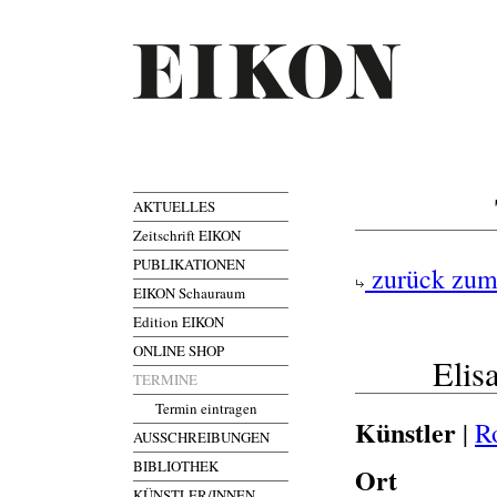
AKTUELLES
Zeitschrift EIKON
PUBLIKATIONEN
zurück zum
EIKON Schauraum
Edition EIKON
ONLINE SHOP
Elis
TERMINE
Termin eintragen
Künstler
|
R
AUSSCHREIBUNGEN
BIBLIOTHEK
Ort
KÜNSTLER/INNEN