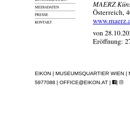
MAERZ Künst
MEDIADATEN
Österreich, 
PRESSE
www.maerz.a
KONTAKT
von 28.10.20
Eröffnung: 2
EIKON | MUSEUMSQUARTIER WIEN | MUS
5977088 |
OFFICE@EIKON.AT
|
|