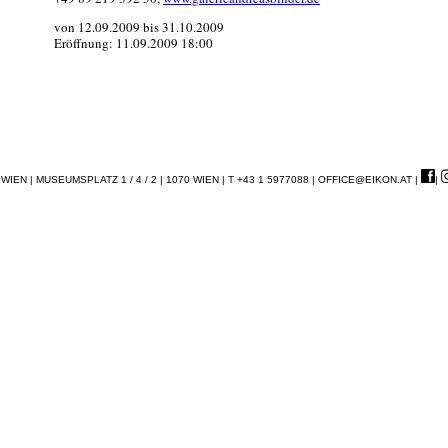
von 12.09.2009 bis 31.10.2009
Eröffnung: 11.09.2009 18:00
EN | MUSEUMSPLATZ 1 / 4 / 2 | 1070 WIEN | T +43 1 5977088 |
OFFICE@EIKON.AT
|
|