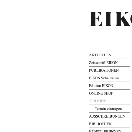
AKTUELLES
Zeitschrift EIKON
PUBLIKATIONEN
EIKON Schauraum
Edition EIKON
ONLINE SHOP
TERMINE
Termin eintragen
AUSSCHREIBUNGEN
BIBLIOTHEK
KÜNSTLER/INNEN