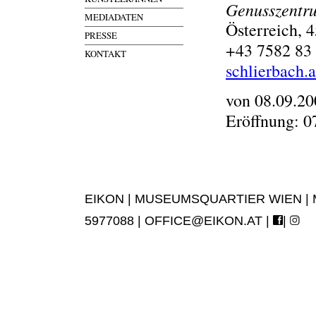
Genusszentru
MEDIADATEN
Österreich, 
PRESSE
+43 7582 83
KONTAKT
schlierbach.
von 08.09.20
Eröffnung: 0
EIKON | MUSEUMSQUARTIER WIEN | MUS
5977088 |
OFFICE@EIKON.AT
|
|