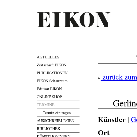
AKTUELLES
Zeitschrift EIKON
PUBLIKATIONEN
zurück zum
EIKON Schauraum
Edition EIKON
ONLINE SHOP
Gerli
TERMINE
Termin eintragen
Künstler
|
G
AUSSCHREIBUNGEN
BIBLIOTHEK
Ort
KÜNSTLER/INNEN