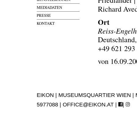
Friedlander 
Richard Aved
MEDIADATEN
PRESSE
Ort
KONTAKT
Reiss-Engel
Deutschland
+49 621 293
von 16.09.20
EIKON | MUSEUMSQUARTIER WIEN | MUS
5977088 |
OFFICE@EIKON.AT
|
|