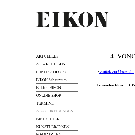
4. VON
AKTUELLES
Zeitschrift EIKON
zurück zur Übersicht
PUBLIKATIONEN
EIKON Schauraum
Einsendeschluss:
30.06
Edition EIKON
ONLINE SHOP
TERMINE
AUSSCHREIBUNGEN
BIBLIOTHEK
KÜNSTLER/INNEN
MEDIADATEN