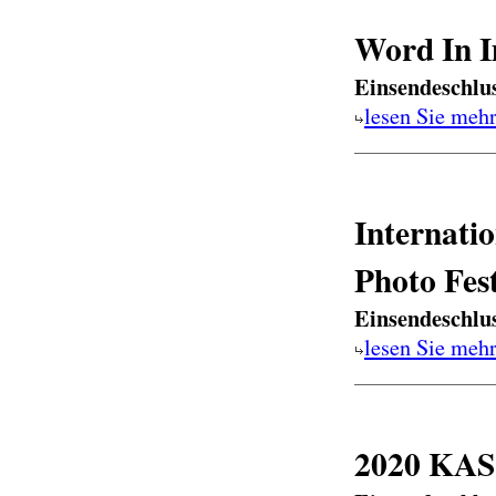
Word In 
Einsendeschlu
lesen Sie meh
Internatio
Photo Fes
Einsendeschlu
lesen Sie meh
2020 K