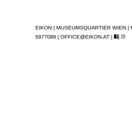
EIKON | MUSEUMSQUARTIER WIEN | MUS
5977088 |
OFFICE@EIKON.AT
|
|