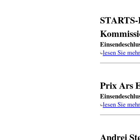
STARTS-P
Kommissi
Einsendeschlu
lesen Sie meh
Prix Ars 
Einsendeschlu
lesen Sie meh
Andrei St