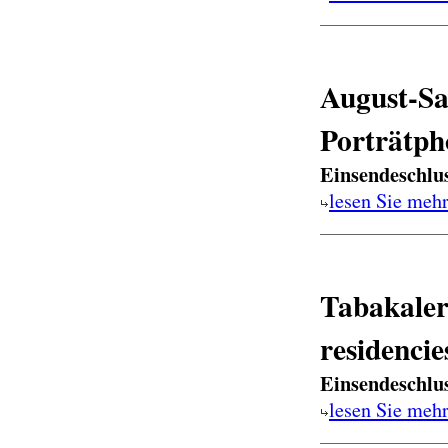
August-Sa
Porträtph
Einsendeschlu
lesen Sie meh
Tabakalera
residencie
Einsendeschlu
lesen Sie meh