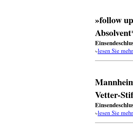
»follow u
Absolvent
Einsendeschlu
lesen Sie meh
Mannheime
Vetter-Sti
Einsendeschlu
lesen Sie meh