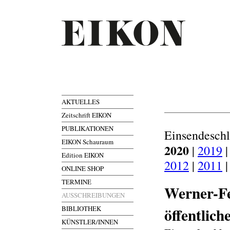
AKTUELLES
Zeitschrift EIKON
PUBLIKATIONEN
Einsendesch
EIKON Schauraum
2020
|
2019
Edition EIKON
2012
|
2011
ONLINE SHOP
TERMINE
Werner-Fe
AUSSCHREIBUNGEN
BIBLIOTHEK
öffentlic
KÜNSTLER/INNEN