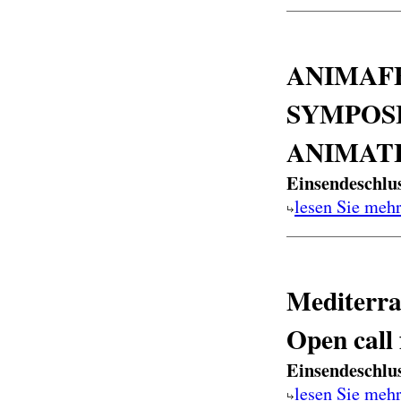
ANIMAFE
SYMPOS
ANIMATI
Einsendeschlu
lesen Sie meh
Mediterra
Open call 
Einsendeschlu
lesen Sie meh