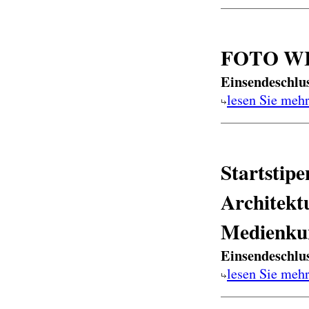
FOTO WI
Einsendeschlu
lesen Sie meh
Startstip
Architekt
Medienku
Einsendeschlu
lesen Sie meh