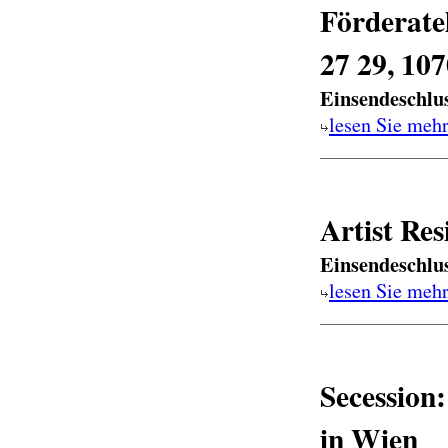
Förderate
27 29, 10
Einsendeschlu
lesen Sie meh
Artist Re
Einsendeschlu
lesen Sie meh
Secession
in Wien