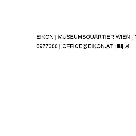
EIKON | MUSEUMSQUARTIER WIEN | MUS
5977088 |
OFFICE@EIKON.AT
|
|