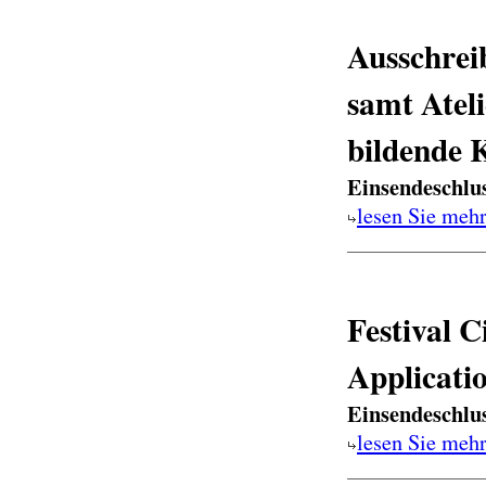
Ausschrei
samt Ate
bildende 
Einsendeschlu
lesen Sie meh
Festival C
Applicati
Einsendeschlu
lesen Sie meh