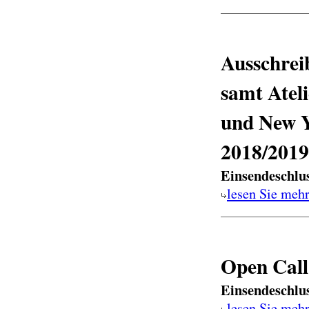
Ausschrei
samt Atel
und New Yo
2018/2019
Einsendeschlu
lesen Sie meh
Open Call 
Einsendeschlu
lesen Sie meh