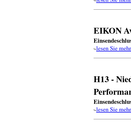
EIKON Aw
Einsendeschlu
lesen Sie meh
H13 - Nied
Performa
Einsendeschlu
lesen Sie meh