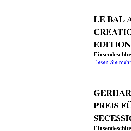
LE BAL
CREATI
EDITION
Einsendeschlu
lesen Sie meh
GERHAR
PREIS 
SECESSI
Einsendeschlu