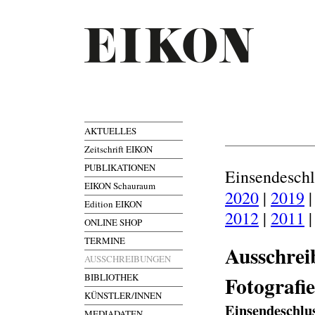
AKTUELLES
Zeitschrift EIKON
PUBLIKATIONEN
Einsendesch
EIKON Schauraum
2020
|
2019
Edition EIKON
2012
|
2011
ONLINE SHOP
TERMINE
Ausschrei
AUSSCHREIBUNGEN
BIBLIOTHEK
Fotografi
KÜNSTLER/INNEN
Einsendeschlu
MEDIADATEN