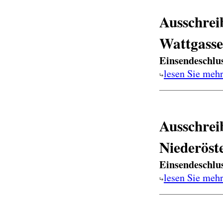
Ausschrei
Wattgasse
Einsendeschlu
lesen Sie meh
Ausschrei
Niederöst
Einsendeschlu
lesen Sie meh