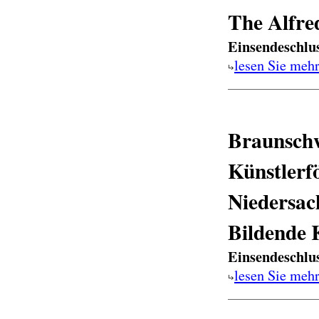
The Alfre
Einsendeschlu
lesen Sie meh
Braunsch
Künstlerf
Niedersac
Bildende 
Einsendeschlu
lesen Sie meh