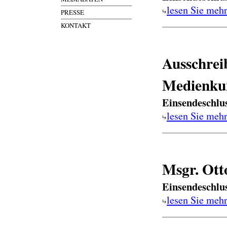
lesen Sie meh
PRESSE
KONTAKT
Ausschrei
Medienku
Einsendeschlu
lesen Sie meh
Msgr. Ott
Einsendeschlu
lesen Sie meh